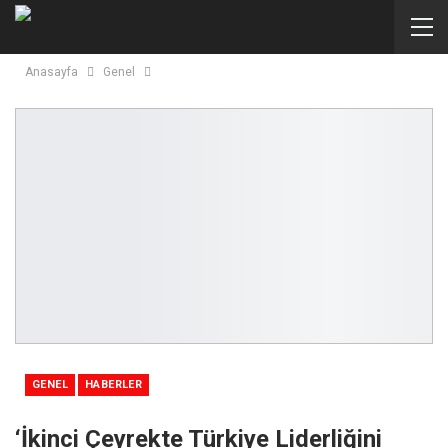
Anasayfa
Genel
GENEL
HABERLER
‘İkinci Çeyrekte Türkiye Liderliğini