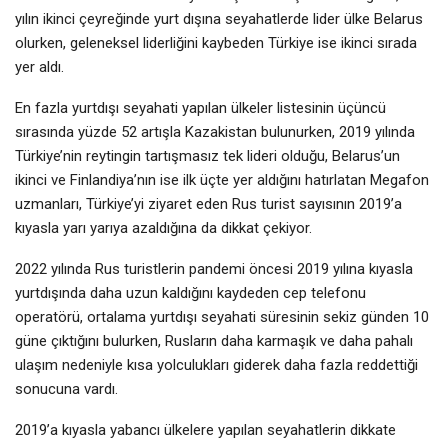
yılın ikinci çeyreğinde yurt dışına seyahatlerde lider ülke Belarus
olurken, geleneksel liderliğini kaybeden Türkiye ise ikinci sırada
yer aldı.
En fazla yurtdışı seyahati yapılan ülkeler listesinin üçüncü
sırasında yüzde 52 artışla Kazakistan bulunurken, 2019 yılında
Türkiye’nin reytingin tartışmasız tek lideri olduğu, Belarus’un
ikinci ve Finlandiya’nın ise ilk üçte yer aldığını hatırlatan Megafon
uzmanları, Türkiye’yi ziyaret eden Rus turist sayısının 2019’a
kıyasla yarı yarıya azaldığına da dikkat çekiyor.
2022 yılında Rus turistlerin pandemi öncesi 2019 yılına kıyasla
yurtdışında daha uzun kaldığını kaydeden cep telefonu
operatörü, ortalama yurtdışı seyahati süresinin sekiz günden 10
güne çıktığını bulurken, Rusların daha karmaşık ve daha pahalı
ulaşım nedeniyle kısa yolculukları giderek daha fazla reddettiği
sonucuna vardı.
2019’a kıyasla yabancı ülkelere yapılan seyahatlerin dikkate