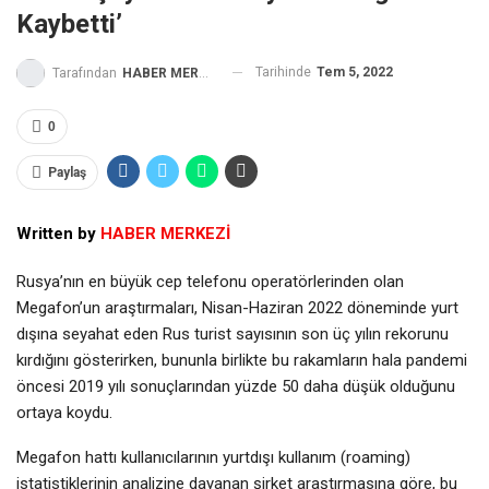
Kaybetti’
Tarihinde
Tem 5, 2022
Tarafından
HABER MERKEZİ
0
Paylaş
Written by
HABER MERKEZİ
Rusya’nın en büyük cep telefonu operatörlerinden olan
Megafon’un araştırmaları, Nisan-Haziran 2022 döneminde yurt
dışına seyahat eden Rus turist sayısının son üç yılın rekorunu
kırdığını gösterirken, bununla birlikte bu rakamların hala pandemi
öncesi 2019 yılı sonuçlarından yüzde 50 daha düşük olduğunu
ortaya koydu.
Megafon hattı kullanıcılarının yurtdışı kullanım (roaming)
istatistiklerinin analizine dayanan şirket araştırmasına göre, bu