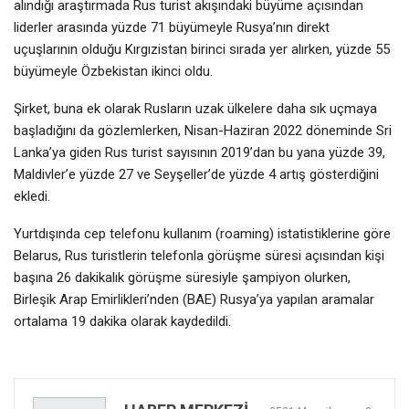
alındığı araştırmada Rus turist akışındaki büyüme açısından
liderler arasında yüzde 71 büyümeyle Rusya’nın direkt
uçuşlarının olduğu Kırgızistan birinci sırada yer alırken, yüzde 55
büyümeyle Özbekistan ikinci oldu.
Şirket, buna ek olarak Rusların uzak ülkelere daha sık uçmaya
başladığını da gözlemlerken, Nisan-Haziran 2022 döneminde Sri
Lanka’ya giden Rus turist sayısının 2019’dan bu yana yüzde 39,
Maldivler’e yüzde 27 ve Seyşeller’de yüzde 4 artış gösterdiğini
ekledi.
Yurtdışında cep telefonu kullanım (roaming) istatistiklerine göre
Belarus, Rus turistlerin telefonla görüşme süresi açısından kişi
başına 26 dakikalık görüşme süresiyle şampiyon olurken,
Birleşik Arap Emirlikleri’nden (BAE) Rusya’ya yapılan aramalar
ortalama 19 dakika olarak kaydedildi.