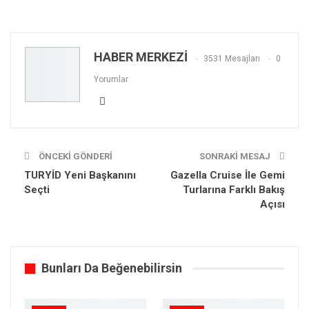
HABER MERKEZİ
3531 Mesajları
0
Yorumlar
ÖNCEKI GÖNDERI
SONRAKI MESAJ
TURYİD Yeni Başkanını
Gazella Cruise İle Gemi
Seçti
Turlarına Farklı Bakış
Açısı
Bunları Da Beğenebilirsin