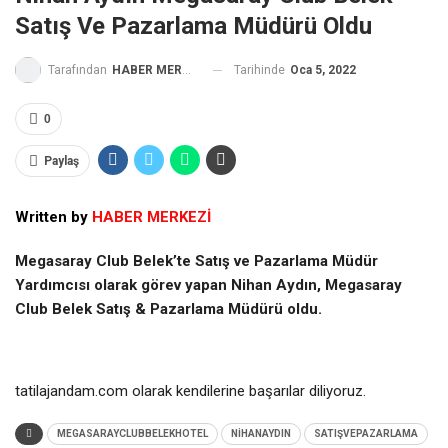
Satış Ve Pazarlama Müdürü Oldu
Tarihinde
Oca 5, 2022
Tarafından
HABER MERKEZİ
0
Paylaş
Written by
HABER MERKEZİ
Megasaray Club Belek’te Satış ve Pazarlama Müdür
Yardımcısı olarak görev yapan Nihan Aydın, Megasaray
Club Belek Satış & Pazarlama Müdürü oldu.
tatilajandam.com olarak kendilerine başarılar diliyoruz.
MEGASARAYCLUBBELEKHOTEL
NİHANAYDIN
SATIŞVEPAZARLAMA