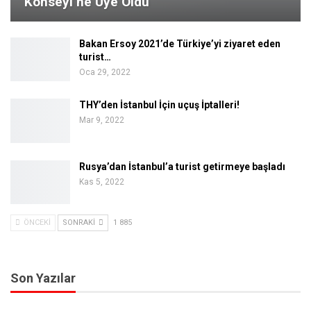
Konseyi’ne Üye Oldu
Bakan Ersoy 2021’de Türkiye’yi ziyaret eden
turist…
Oca 29, 2022
THY’den İstanbul İçin uçuş İptalleri!
Mar 9, 2022
Rusya’dan İstanbul’a turist getirmeye başladı
Kas 5, 2022
ÖNCEKI
SONRAKI
1 885
Son Yazılar