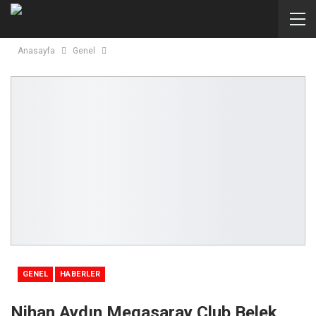
Anasayfa
Genel
GENEL
HABERLER
Nihan Aydın Megasaray Club Belek